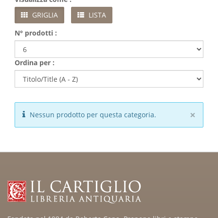
GRIGLIA
LISTA
N° prodotti :
Ordina per :
×
Nessun prodotto per questa categoria.