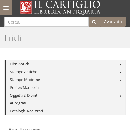
Toggle
navigation
Avanzata
Friuli
Libri Antichi
Stampe Antiche
Stampe Moderne
Poster/Manifesti
Oggetti & Dipinti
Autografi
Cataloghi Realizzati
Visualizza come :